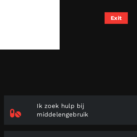
Exit
Ik zoek hulp bij
middelengebruik