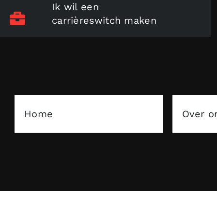
Ik wil een
carrièreswitch maken
Home
Over o