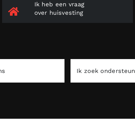
Ik heb een vraag
over huisvesting
ns
Ik zoek ondersteun