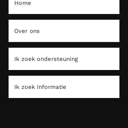
Home
Over ons
Ik zoek ondersteuning
Ik zoek informatie