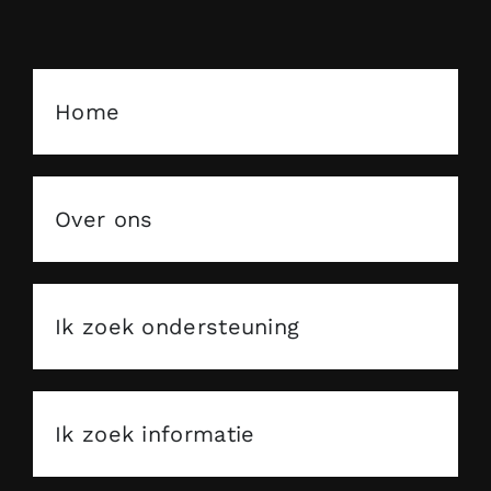
Home
Over ons
Ik zoek ondersteuning
Ik zoek informatie